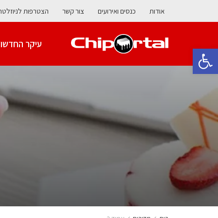
אודות
כנסים ואירועים
צור קשר
הצטרפות לניוזלטר
עיקר החדשו
פתח סרגל נגישות