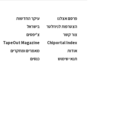
פרסם אצלנו
עיקר החדשות
הצטרפות לניוזלטר
בישראל
צור קשר
צ'יפסים
TapeOut Magazine
Chiportal Index
אודות
מאמרים ומחקרים
תנאי שימוש
כנסים