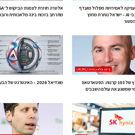
ניקה לאמירויות מסלול מועדף
אלטרה חוזרת 
ליבוא שבבי AI – ישראל נותרת מחוץ
מתרחב בזכות בינה מלאכותית ורובו
פטור
בינה מלאכותית (AI/ML)
ברוב מוחץ של 103 קרנות: הסטארטאפ
מונדיאל 2026 – האינטרנט של הבעיטות
י שמשגע את עולם השבבים