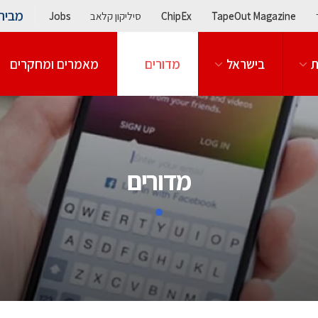
מבית
TapeOut Magazine
ChipEx
סיליקון קלאב
Jobs
ת
בישראל
מדורים
מאמרים ומחקרים
מדורים