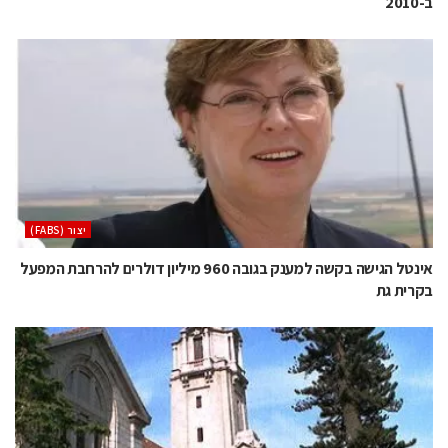
ב-2010
‫יצור (‪(FABS‬‬
אינטל הגישה בקשה למענק בגובה 960 מיליון דולרים להרחבת המפעל
בקרית גת