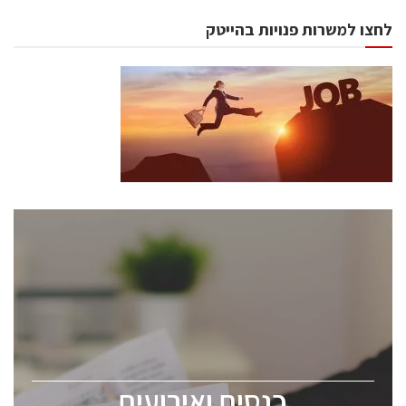
לחצו למשרות פנויות בהייטק
כנסים ואירועים
כנס ChipEx2026 יערך ב-12-13 במאי, 2026. הכנס מיועד
לכל העוסקים בתעשיית הסמיקונדקטור כולל מהנדסים,
מומחים מקצועיים ובכירים.
כנסים ואירועים