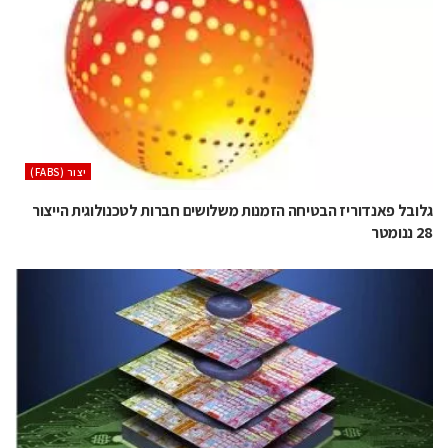
‫יצור (‪(FABS‬‬
גלובל פאנדוריז הבטיחה הזמנות משלושים חברות לטכנולוגית הייצור
28 ננומטר