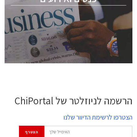
ChipEx2026 will be held on May 12-13, 2026. The
conference is intended for everyone involved in the
semiconductor industry, including engineers,
professional experts, and senior executives.
לחץ לפרטים
הרשמה לניוזלטר של ChiPortal
הצטרפו לרשימת הדיוור שלנו