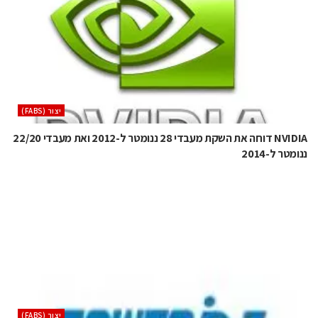
‫יצור (‪(FABS‬‬
NVIDIA דוחה את השקת מעבדי 28 ננומטר ל-2012 ואת מעבדי 22/20
ננומטר ל-2014
‫יצור (‪(FABS‬‬