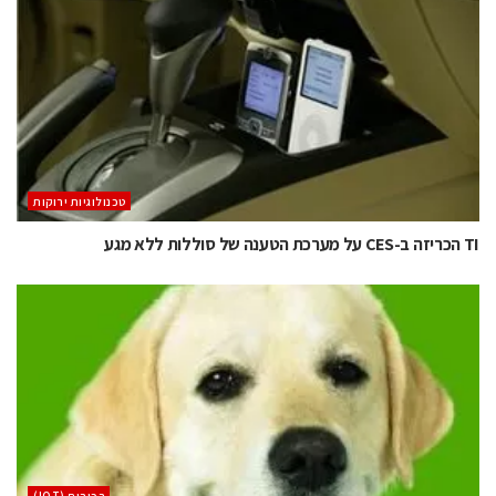
‫טכנולוגיות ירוקות‬
TI הכריזה ב-CES על מערכת הטענה של סוללות ללא מגע