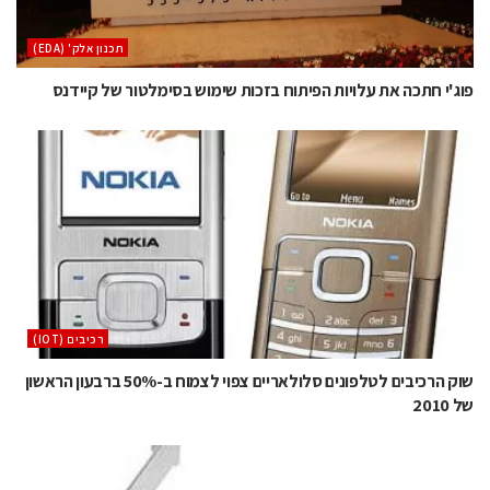
‫תכנון אלק' (‪(EDA‬‬
פוג'י חתכה את עלויות הפיתוח בזכות שימוש בסימלטור של קיידנס
‫רכיבים‬ (IOT)
שוק הרכיבים לטלפונים סלולאריים צפוי לצמוח ב-50% ברבעון הראשון
של 2010