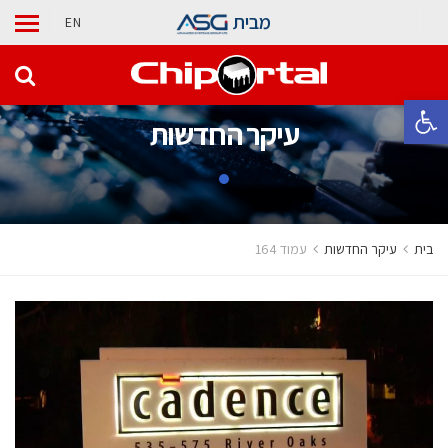
מבית
EN
פתח סרגל נגישות
עיקר החדשות
בית
עיקר החדשות
עמוד 164