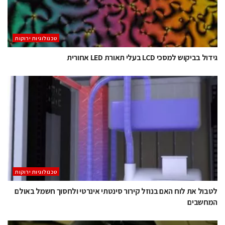
‫טכנולוגיות ירוקות‬
גידול בביקוש למסכי LCD בעלי תאורת LED אחורית
‫טכנולוגיות ירוקות‬
לטבול את לוח האם בנוזל קירור סינטתי אינרטי ולחסוך חשמל באולם
המחשבים