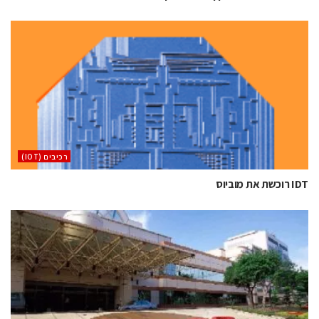
‫רכיבים‬ (IOT)
IDT רוכשת את מוביוס