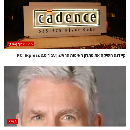
‫תכנון אלק' (‪(EDA‬‬
קיידנס השיקה את פתרון האימות הראשון עבור PCI Express 3.0
‫‪FPGA‬‬