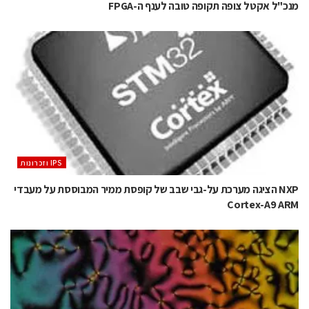
מנכ"ל אקטל צופה תקופה טובה לענף ה-FPGA
‫ ‪וזכרונות IPS‬‬
NXP הציגה מערכת על-גבי שבב של קופסת ממיר המבוססת על מעבדי
Cortex-A9 ARM