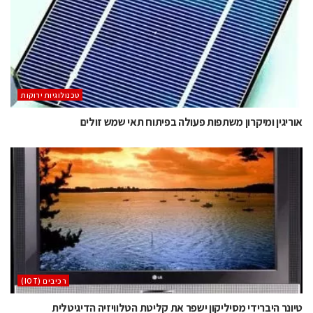
‫טכנולוגיות ירוקות‬
אוריגין ומיקרון משתפות פעולה בפיתוח תאי שמש זולים
‫רכיבים‬ (IOT)
טיונר היברידי מסיליקון ישפר את קליטת הטלוויזיה הדיגיטלית