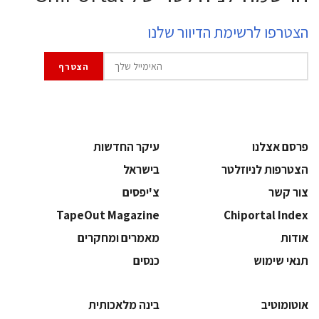
הצטרפו לרשימת הדיוור שלנו
פרסם אצלנו
עיקר החדשות
הצטרפות לניוזלטר
בישראל
צור קשר
צ'יפסים
TapeOut Magazine
Chiportal Index
אודות
מאמרים ומחקרים
תנאי שימוש
כנסים
אוטומוטיב
בינה מלאכותית