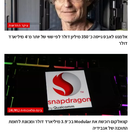
עיקר החדשות
אלמנט לאבס גייסה כ־350 מיליון דולר לפי שווי של יותר מ־4 מיליארד
דולר
בינה מלאכותית (AI/ML)
קוואלקום רוכשת את Modular בכ־3.9 מיליארד דולר ומכוונת לחומת
התוכנה של אנבידיה