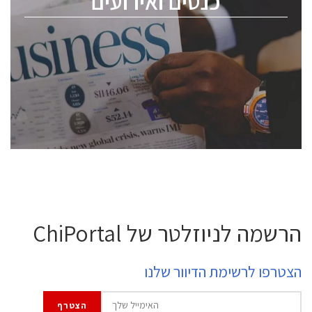
כנסים ואירועים
ChipEx2026 will be held on May 12-13, 2026. The
conference is intended for everyone involved in the
semiconductor industry, including engineers,
professional experts, and senior executives.
לחץ לפרטים
הרשמה לניוזלטר של ChiPortal
הצטרפו לרשימת הדיוור שלנו