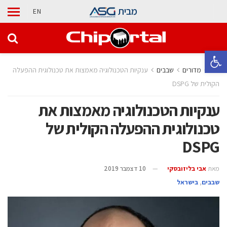
מבית
EN
פתח סרגל נגישות
בית
מדורים
‫שבבים‬
ענקיות הטכנולוגיה מאמצות את טכנולוגית ההפעלה
הקולית של DSPG
ענקיות הטכנולוגיה מאמצות את
טכנולוגית ההפעלה הקולית של
DSPG
מאת
אבי בליזובסקי
10 דצמבר 2019
‫שבבים‬
,
בישראל