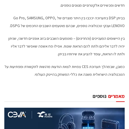
חדשים ומכשירים אלקטרוניים מגוונים נוספים.
בביתן DSP בתערוכה יככבו בין היתר מוצרים של Go Pro, SAMSUNG, OPPO,
LENOVO וענקי טכנולוגיה נוספים, שבהם מוטעמים השבבים החכמים של DSPG.
בין היישומים המעניינים (והחריגים) – מוטמעים השבבים בזוג אופניים חדשני, שניתן
יהיה לדבר אליהם ולתת להם הוראות שונות. אפילו פח אשפה שאפשר לדבר אליו
ולתת לו הוראות, עומד להציע את שירותיו בביתן.
כמובן, שבמהלך תערוכת CES צפויות לצאת הודעות מרגשות לתקשורת ומפתיעות על
הטכנולוגיה הישראלית משנה את כללי המשחק בהייטק העולמי.
מאמרים
נוספים