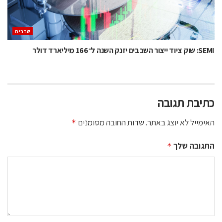
‫שבבים‬
SEMI: שוק ציוד ייצור השבבים יזנק השנה ל־166 מיליארד דולר
כתיבת תגובה
האימייל לא יוצג באתר.
שדות החובה מסומנים
*
התגובה שלך
*