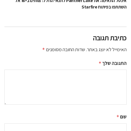
אינטל התאימה את Panther Lake לתנאי החלל: צוותים בישראל
השתתפו בפיתוח Starfire
כתיבת תגובה
האימייל לא יוצג באתר.
שדות החובה מסומנים
*
התגובה שלך
*
שם
*