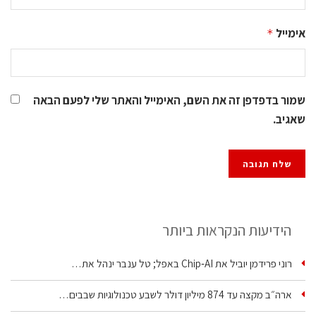
אימייל
*
שמור בדפדפן זה את השם, האימייל והאתר שלי לפעם הבאה
שאגיב.
הידיעות הנקראות ביותר
רוני פרידמן יוביל את Chip‑AI באפל; טל ענבר ינהל את…
ארה״ב מקצה עד 874 מיליון דולר לשבע טכנולוגיות שבבים…