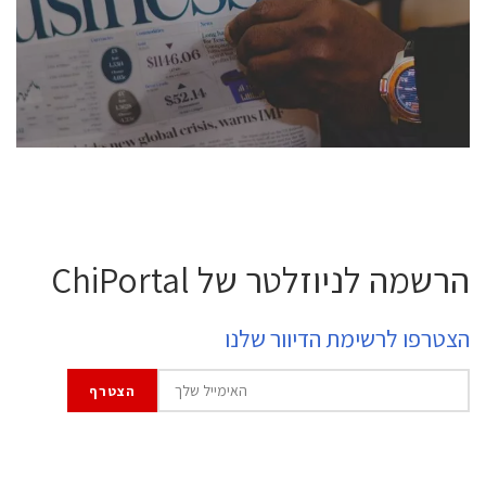
semiconductor industry, including engineers,
professional experts, and senior executives.
לחץ לפרטים
הרשמה לניוזלטר של ChiPortal
הצטרפו לרשימת הדיוור שלנו