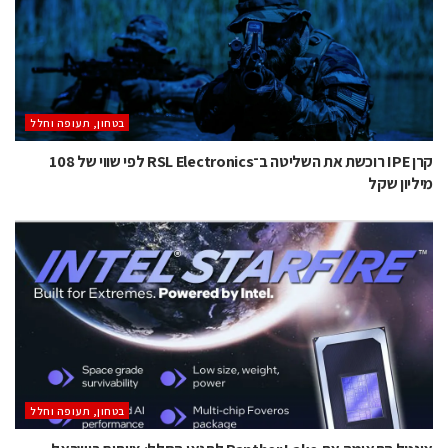
בטחון, תעופה וחלל
קרן IPE רוכשת את השליטה ב־RSL Electronics לפי שווי של 108
מיליון שקל
בטחון, תעופה וחלל