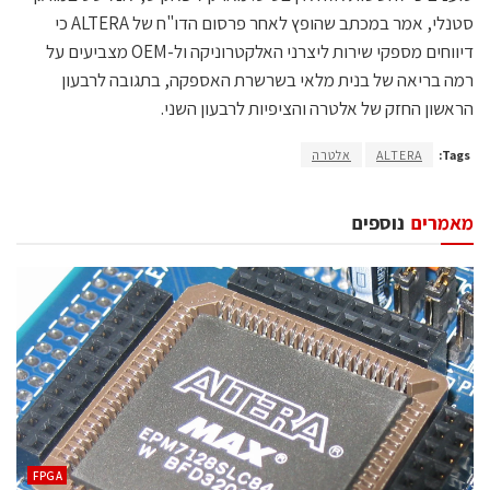
סטנלי, אמר במכתב שהופץ לאחר פרסום הדו"ח של ALTERA כי
דיווחים מספקי שירות ליצרני האלקטרוניקה ול-OEM מצביעים על
רמה בריאה של בנית מלאי בשרשרת האספקה, בתגובה לרבעון
הראשון החזק של אלטרה והציפיות לרבעון השני.
Tags:
ALTERA
אלטרה
מאמרים
נוספים
‫‪FPGA‬‬