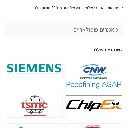
אקסייט לאבס השלימה גיוס של יותר מ־300 מיליון דולר…
מאמרים פופולאריים
השותפים שלנו