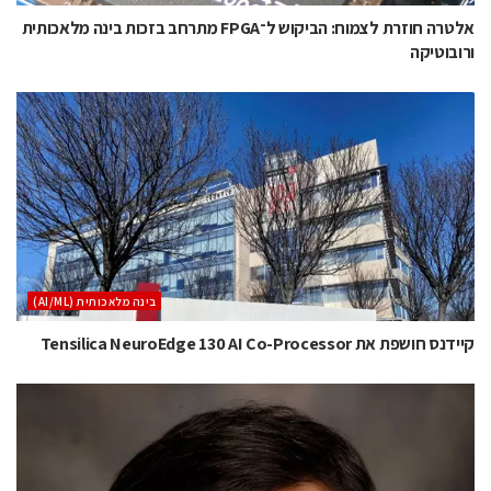
אלטרה חוזרת לצמוח: הביקוש ל־FPGA מתרחב בזכות בינה מלאכותית
ורובוטיקה
בינה מלאכותית (AI/ML)
קיידנס חושפת את Tensilica NeuroEdge 130 AI Co-Processor