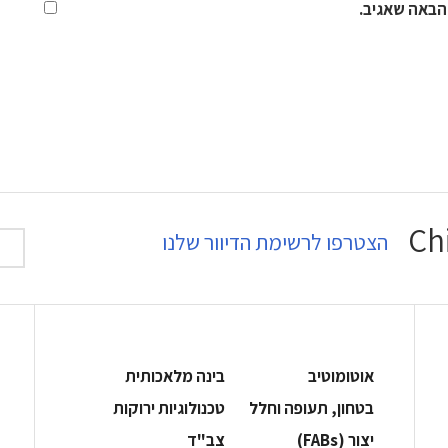
הבאה שאגיב.
הצטרפו לרשימת הדיוור שלנו
אוטומוטיב
בינה מלאכותית
בטחון, תעופה וחלל
‫טכנולוגיות ירוקות‬
‫יצור (‪(FABs‬‬
‫צב"ד‬