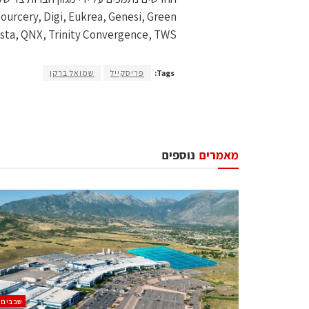
urcery, Digi, Eukrea, Genesi, Green
, MontaVista, QNX, Trinity Convergence, TWS
Tags:
פריסקייל
שמואל ברקן
מאמרים
נוספים
‫שבבים‬