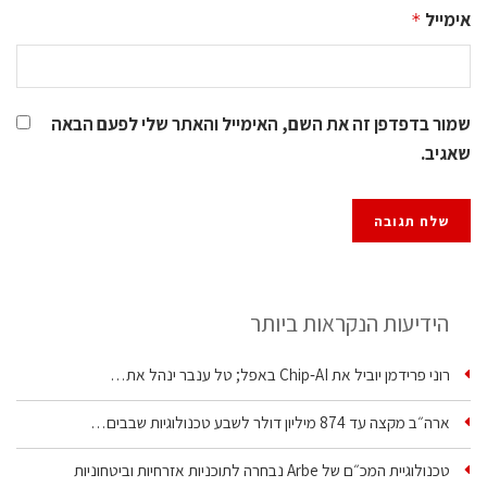
אימייל
*
שמור בדפדפן זה את השם, האימייל והאתר שלי לפעם הבאה
שאגיב.
הידיעות הנקראות ביותר
רוני פרידמן יוביל את Chip‑AI באפל; טל ענבר ינהל את…
ארה״ב מקצה עד 874 מיליון דולר לשבע טכנולוגיות שבבים…
טכנולוגיית המכ״ם של Arbe נבחרה לתוכניות אזרחיות וביטחוניות