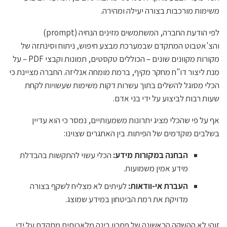
משימות מורכבות בצורה יעילה ומהירה.
לפי הודעת החברה, המשתמשים מזינים הנחיה (prompt)
והצ'אטבוט המתקדם שבמערכת מבצע חיפוש, ניתוח וסינתזה של
מקורות מקוונים שונים – הכוללים טקסטים, תמונות וקבצי PDF – על
מנת ליצור דו"ח מחקר מקיף, ברמת מומחה אנליזה. החברה מציינת כי
הכלי מסוגל להשלים בתוך עשרות דקות משימות שעשויות לקחת
שעות רבות לביצוע על ידי בני אדם.
אף על פי שהכלי מציג יתרונות משמעותיים, נמסר כי הוא עדיין
בשלבים מוקדמים של הפיתוח. בין האתגרים שצוינו:
הבחנה במקורות מידע:
הכלי עשוי להתקשות בהבדלת
מידע אמין משמועות.
העברת אי-וודאות:
לעיתים לא מצליח לשקף בצורה
מדויקת את רמת הביטחון במידע שמוצג.
זוהי לא ההשקה הראשונה של פתרון בינה מלאכותית מתקדם על ידי