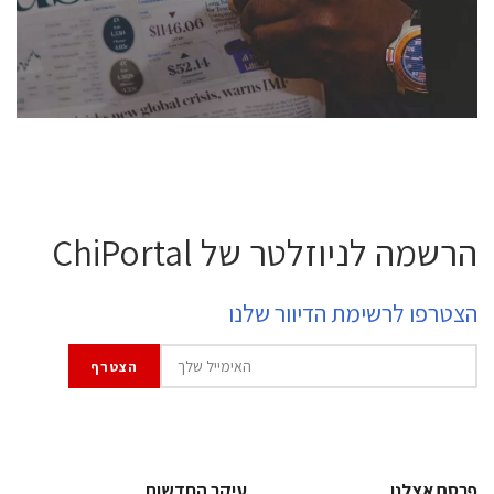
professional experts, and senior executives.
לחץ לפרטים
הרשמה לניוזלטר של ChiPortal
הצטרפו לרשימת הדיוור שלנו
פרסם אצלנו
עיקר החדשות