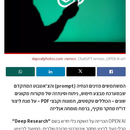
לוגו OPEN AI, מפתחת ChatGPT.
המחשה: depositphotos.com
המשתמשים מזינים הנחיה (prompt) והצ'אטבוט המתקדם
שבמערכת מבצע חיפוש, ניתוח וסינתזה של מקורות מקוונים
שונים – הכוללים טקסטים, תמונות וקבצי PDF – על מנת ליצור
דו"ח מחקר מקיף, ברמת מומחה אנליזה
OPEN AI הכריזה על השקת כלי חדש בשם
"Deep Research"
.
הכלי נועד לבצע מחקר אינטרנטי מרובה שלבים, המיועד לביצוע