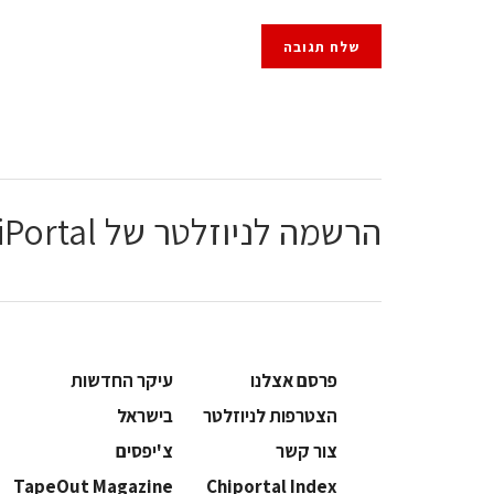
הרשמה לניוזלטר של ChiPortal
פרסם אצלנו
עיקר החדשות
הצטרפות לניוזלטר
בישראל
צור קשר
צ'יפסים
TapeOut Magazine
Chiportal Index