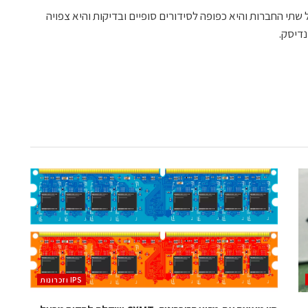
תי החברות והיא כפופה לסידורים סופיים ובדיקות והיא צפויה
נדיסק.
‫ ‪וזכרונות IPS‬‬