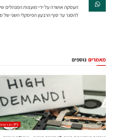
העסקה אושרה על ידי מועצות המנהלים של ש
להסגר עד סוף הרבעון הפיסקלי השני של ס
מאמרים
נוספים
‫ ‪וזכרונות IPS‬‬