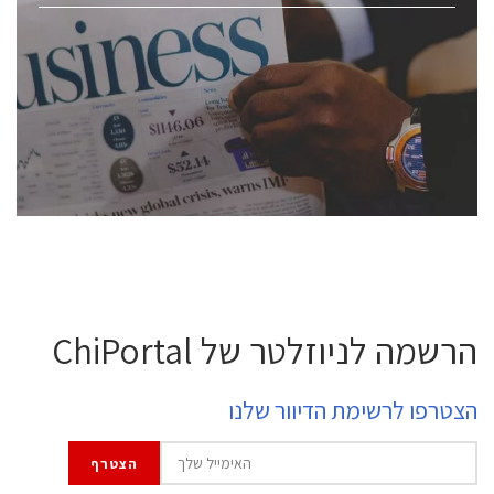
ChipEx2026 will be held on May 12-13, 2026. The
conference is intended for everyone involved in the
semiconductor industry, including engineers,
professional experts, and senior executives.
לחץ לפרטים
הרשמה לניוזלטר של ChiPortal
הצטרפו לרשימת הדיוור שלנו