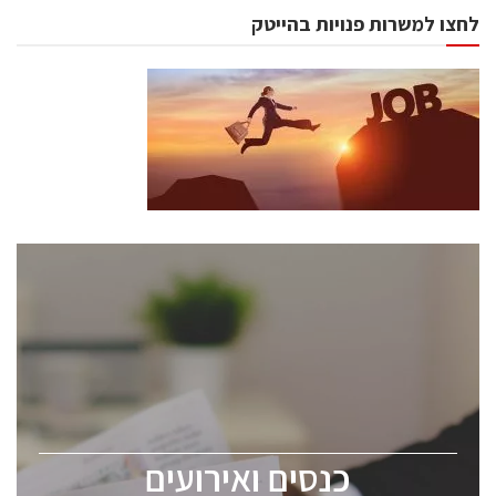
לחצו למשרות פנויות בהייטק
כנסים ואירועים
כנס ChipEx2026 יערך ב-12-13 במאי, 2026. הכנס מיועד
לכל העוסקים בתעשיית הסמיקונדקטור כולל מהנדסים,
מומחים מקצועיים ובכירים.
כנסים ואירועים