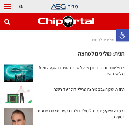
מבית
EN
פתח סרגל נגישות
בית
מוליכים למחצה
תגית:
מוליכים למחצה
אינפיניאון פתחה בדרזדן מפעל שבבי הספק בהשקעה של 5
מיליארד אירו
תחזית: שוק השבבים יחצה טריליון דולר עוד השנה
סנמינה תשקיע יותר מ-2 מיליון דולר בהקמת שני חדרים נקיים
במעלות