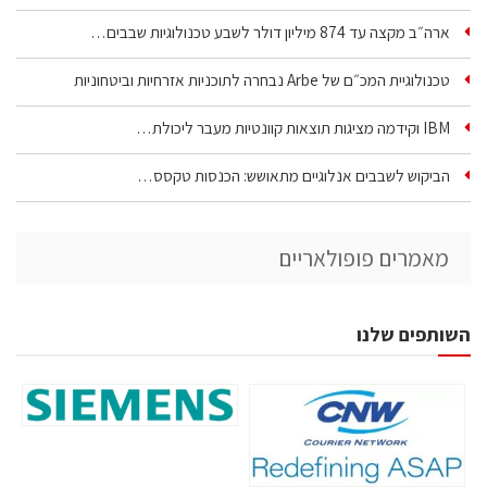
ארה״ב מקצה עד 874 מיליון דולר לשבע טכנולוגיות שבבים…
טכנולוגיית המכ״ם של Arbe נבחרה לתוכניות אזרחיות וביטחוניות
IBM וקידמה מציגות תוצאות קוונטיות מעבר ליכולת…
הביקוש לשבבים אנלוגיים מתאושש: הכנסות טקסס…
מאמרים פופולאריים
השותפים שלנו