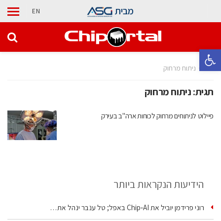
מבית
EN
פתח סרגל נגישות
בית
ניתוח מרחוק
תגית:
ניתוח מרחוק
פיילוט לניתוחים מרחוק לכוחות ארה"ב בעירק
הידיעות הנקראות ביותר
רוני פרידמן יוביל את Chip‑AI באפל; טל ענבר ינהל את…