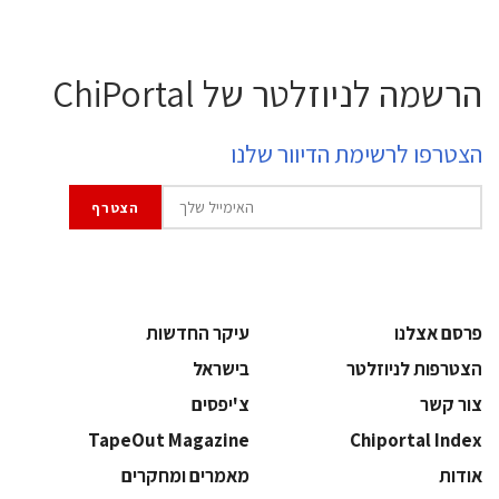
הרשמה לניוזלטר של ChiPortal
הצטרפו לרשימת הדיוור שלנו
פרסם אצלנו
עיקר החדשות
הצטרפות לניוזלטר
בישראל
צור קשר
צ'יפסים
TapeOut Magazine
Chiportal Index
אודות
מאמרים ומחקרים