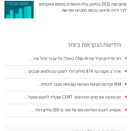
סיכום שנת 2021 בהייטק: עליה מטאורית בגיוסים ובאקזיטים
לצד ירידה מדאיגה בכמות החברות החדשות
הידיעות הנקראות ביותר
רוני פרידמן יוביל את Chip‑AI באפל; טל ענבר ינהל את…
ארה״ב מקצה עד 874 מיליון דולר לשבע טכנולוגיות שבבים…
IBM וקידמה מציגות תוצאות קוונטיות מעבר ליכולת…
סין מאיצה את מרוץ הזיכרונות: CXMT שוקלת להקים מפעל…
אקסייט לאבס השלימה גיוס של יותר מ־300 מיליון דולר…