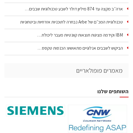
ארה״ב מקצה עד 874 מיליון דולר לשבע טכנולוגיות שבבים…
טכנולוגיית המכ״ם של Arbe נבחרה לתוכניות אזרחיות וביטחוניות
IBM וקידמה מציגות תוצאות קוונטיות מעבר ליכולת…
הביקוש לשבבים אנלוגיים מתאושש: הכנסות טקסס…
מאמרים פופולאריים
השותפים שלנו