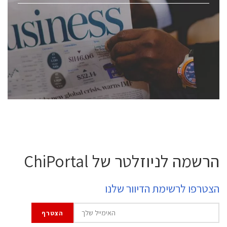
ChipEx2026 will be held on May 12-13, 2026. The
conference is intended for everyone involved in the
semiconductor industry, including engineers,
professional experts, and senior executives.
לחץ לפרטים
הרשמה לניוזלטר של ChiPortal
הצטרפו לרשימת הדיוור שלנו