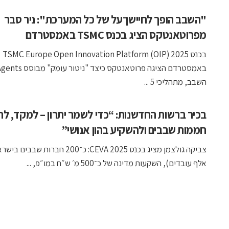
"השבב הופך לחיישן־על של כל המערכת": ניר סבר
מפרוטאנטקס הציג בכנס TSMC באמסטרדם
בכנס 2025 TSMC Europe Open Innovation Platform (OIP)
השבב, מתהליכי 5 ...
בכיר ברשות החדשנות: “כדי לשמר יתרון – למקד, לה
חממות שבבים ולהשקיע בהון אנושי”
אלף עובדים), השקעות מדינה של כ־500 מ׳ ש״ח במו״פ, ...