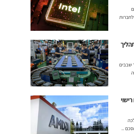
זם
ברה פנתה לחברות
שבבים בתהליך
 לאפשר יצור שבבים
ה
רישוי
כה