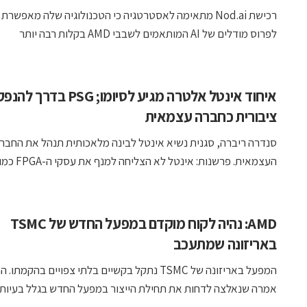
רכישת Nod.ai מתאימה לאסטרטגיה כי הטכנולוגיה שלה מאפשר
לפרוס מודלים של AI המותאמים לשבבי AMD בקלות רבה יותר
איחוד אינטל אלטרה מגיע לסיומו; PSG בדרך
ציבורית כחברה עצמאית
סנדרה ריברה, סגנית נשיא אינטל לבינה מלאכותית תנהל את החבר
העצמאית. פרשנות: אינטל לא הצליחה למנף את עסקי ה-FPGA כמו ...
AMD: נהיה לקוח מוקדם במפעל החדש של TSMC
באריזונה שמתעכב
המפעל באריזונה של TSMC נתקל בקשיים בלתי צפויים בהקמתו
אמרה שנאלצה לדחות את תחילת הייצור במפעל החדש בגלל בעיות ..