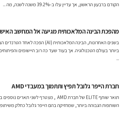
הקודם ברבעון הראשון, אך עדיין עלו ב-39.2% משנה לשנה, מה ...
מהפכת הבינה המלאכותית מגיעה אל המחשב האישי
בשנים האחרונות, הבינה המלאכותית (AI) הפכה לאחד הטר
ביותר בעולם הטכנולוגיה. אך בעוד שעד כה רוב היישומים והפיתוחי
...
חברת הייפר גלובל תפיץ ותתמוך במעבדי AMD
תואר שותף ELITE של חברת AMD , מצטרף לשני תארים נוספ
השותפות הגבוהה ביותר, שמחזיקה בהם הייפר גלובל כחלק משיתופי .