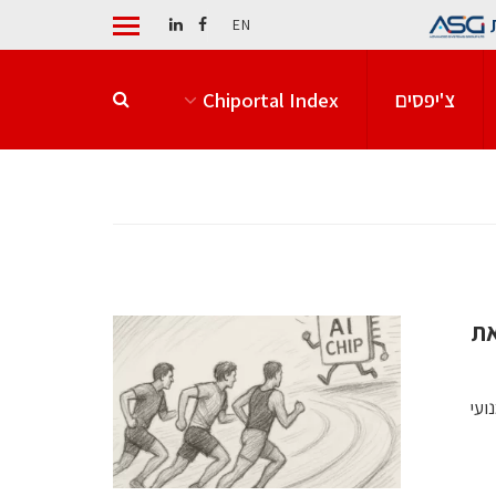
EN
צ'יפסים
Chiportal Index
בי AI מצית את
ועי