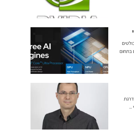
נדים הבולטים
ם בתחום
ים בדרגת
..