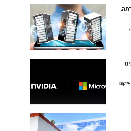
תה.
ת שבבים
ם בקוואלקום