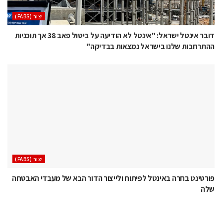
‫יצור (‪(FABS‬‬
דובר אינטל ישראל: "אינטל לא הודיעה על ביטול פאב 38 אך תוכניות
ההתרחבות שלנו בישראל נמצאות בבדיקה"
‫יצור (‪(FABS‬‬
פורטינט בחרה באינטל לפיתוח ולייצור הדור הבא של מעבדי האבטחה
שלה