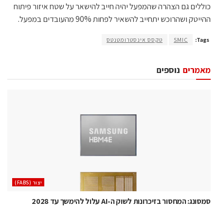
כוללים גם הצהרה שהמפעל יהיה חייב להישאר על שטח איזור פיתוח
ההייטק ושהרוכש יתחייב להשאיר לפחות 90% מהעובדים במפעל.
Tags:
SMIC
טקסס אינסטרומטנטס
מאמרים
נוספים
‫יצור (‪(FABS‬‬
סמסונג: המחסור בזיכרונות לשוק ה-AI עלול להימשך עד 2028