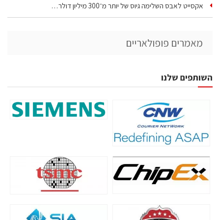
אקסייט לאבס השלימה גיוס של יותר מ־300 מיליון דולר…
מאמרים פופולאריים
השותפים שלנו