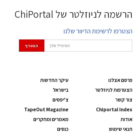
הרשמה לניוזלטר של ChiPortal
הצטרפו לרשימת הדיוור שלנו
פרסם אצלנו
עיקר החדשות
הצטרפות לניוזלטר
בישראל
צור קשר
צ'יפסים
TapeOut Magazine
Chiportal Index
אודות
מאמרים ומחקרים
תנאי שימוש
כנסים