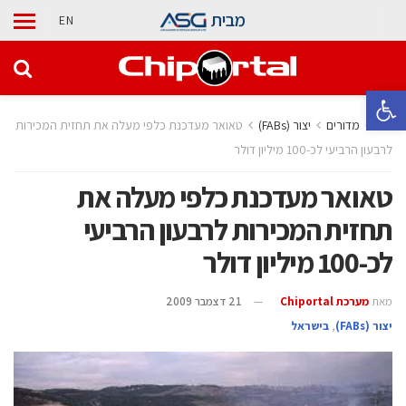
מבית
EN
פתח סרגל נגישות
בית
מדורים
‫יצור (‪(FABs‬‬
טאואר מעדכנת כלפי מעלה את תחזית המכירות
לרבעון הרביעי לכ-100 מיליון דולר
טאואר מעדכנת כלפי מעלה את
תחזית המכירות לרבעון הרביעי
לכ-100 מיליון דולר
מאת
מערכת Chiportal
21 דצמבר 2009
‫יצור (‪(FABs‬‬
,
בישראל