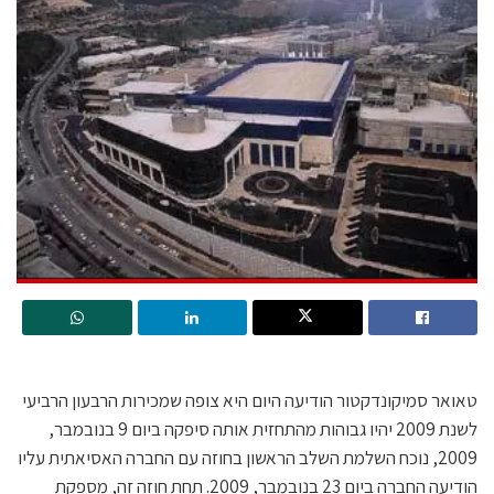
טאואר סמיקונדקטור הודיעה היום היא צופה שמכירות הרבעון הרביעי
לשנת 2009 יהיו גבוהות מהתחזית אותה סיפקה ביום 9 בנובמבר,
2009, נוכח השלמת השלב הראשון בחוזה עם החברה האסיאתית עליו
הודיעה החברה ביום 23 בנובמבר, 2009. תחת חוזה זה, מספקת