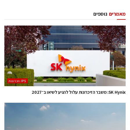
מאמרים
נוספים
‫ ‪וזכרונות IPS‬‬
SK Hynix: משבר הזיכרונות עלול להגיע לשיאו ב־2027