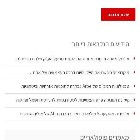
הידיעות הנקראות ביותר
אינטל משהה ובוחנת מחדש את הקמת מפעל הענק שלה בקריית גת
מיקרוצ’יפ רוכשת את היילו: סיום דרכה העצמאית של אחת…
טכנולוגיית המכ״ם של Arbe נבחרה לתוכניות אזרחיות וביטחוניות
קיידנס העניקה פרסי הצטיינות לסטודנטיות להנדסת חשמל ופיזיקה
אנבידיה משקיעה 5 מיליארד דולר בחברת ה-AI של איליה סוצקבר
מאמרים פופולאריים