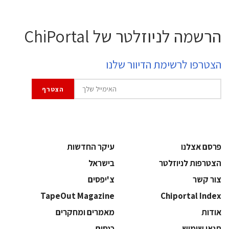
הרשמה לניוזלטר של ChiPortal
הצטרפו לרשימת הדיוור שלנו
פרסם אצלנו
עיקר החדשות
הצטרפות לניוזלטר
בישראל
צור קשר
צ'יפסים
TapeOut Magazine
Chiportal Index
אודות
מאמרים ומחקרים
תנאי שימוש
כנסים