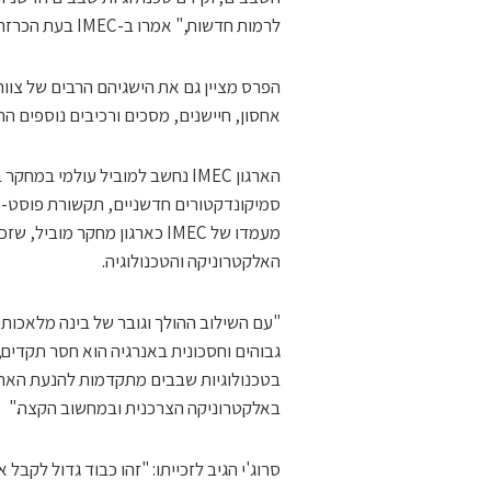
לרמות חדשות," אמרו ב-IMEC בעת הכרזת הפרס.
הפרס מציין גם את הישגיהם הרבים של צוותי
אחסון, חיישנים, מסכים ורכיבים נוספים החי
הארגון IMEC נחשב למוביל עולמי
מעמדו של IMEC כארגון מחקר 
האלקטרוניקה והטכנולוגיה.
"עם השילוב ההולך וגובר של בינה מלאכותי
בטכנולוגיות שבבים מתקדמות להנעת הא
באלקטרוניקה הצרכנית ובמחשוב הקצה."