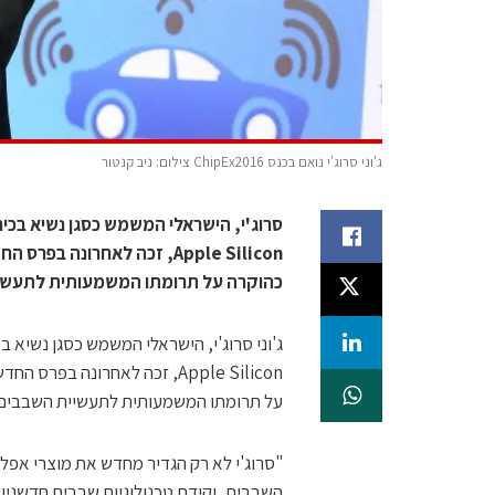
ג'וני סרוג'י נואם בכנס ChipEx2016 צילום: ניב קנטור
סרוג'י, הישראלי המשמש כסגן נשיא בכיר
כהוקרה על תרומתו המשמעותית לתעשי
ג'וני סרוג'י, הישראלי המשמש כסגן נשיא ב
על תרומתו המשמעותית לתעשיית השבבים 
"סרוג'י לא רק הגדיר מחדש את מוצרי אפל
השבבים, וקידם טכנולוגיות שבבים חדשניו