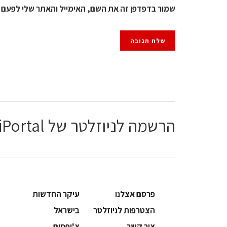
שמור בדפדפן זה את השם, האימייל והאתר שלי לפעם 
הרשמה לניוזלטר של ChiPortal
פרסם אצלנו
עיקר החדשות
הצטרפות לניוזלטר
בישראל
צור קשר
צ'יפסים