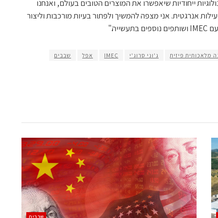
לוגיות ייחודיות שיאפשרו את המוצרים הטובים בעולם, ואנחנו
לות אנרגטית. אני מצפה להמשיך ולפתור בעיות מורכבות וליצור
ייה."
ה מלאכותית פיזית
ג'וני סרוג'י
IMEC
אפל
שבבים
‫שבבים‬