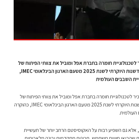
 לטכנולוגיית חומרה בחברת אפל ומוביל את צוותי הפיתוח של
Apple Silicon, זכה לאחרונה בפרס החדשנות היוקרתי לשנת 2025 מטעם הארגון הבינלאומי IMEC,
ית השבבים העולמית
כיר לטכנולוגיית חומרה בחברת אפל ומוביל את צוותי הפיתוח של
Apple Silicon, זכה לאחרונה בפרס החדשנות היוקרתי לשנת 2025 מטעם הארגון הבינלאומי IMEC, כהוקרה
העולמית.
, אלא גם השפיע רבות על האקוסיסטם הרחב יותר של תעשיית
ת שהביאו חוויות משתמש, תכונות מתקדמות ובינה מלאכותית