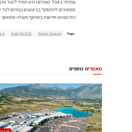
עמיתיי באפל. מטרתנו היא תמיד ליצור טכנו
ממשיכים להתמקד בביצועים גבוהים לצד יעי
הזדמנויות חדשות בשיתוף פעולה מתמשך עם IMEC ושותפים נוספים בתעש
Tags:
Apple Silicon
פרס חדשנות
בינ
מאמרים
נוספים
‫שבבים‬