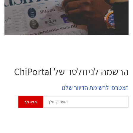
professional experts, and senior executives.
לחץ לפרטים
הרשמה לניוזלטר של ChiPortal
הצטרפו לרשימת הדיוור שלנו