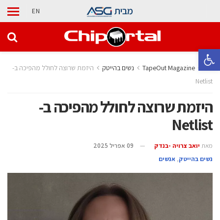
מבית
EN
פתח סרגל נגישות
בית
TapeOut Magazine
נשים בהייטק
היזמת שרוצה לחולל מהפיכה ב-
Netlist
היזמת שרוצה לחולל מהפיכה ב-
Netlist
מאת
יואב צרויה -בנדק
09 אפריל 2025
נשים בהייטק
,
אנשים