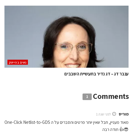
נשים בהייטק
ענבר דג – דג נדיר בתעשיית השבבים
Comments
1
מוריס
לפני שנה 1
מאוד מעניין, חבל שאין יותר פרטים והסברים על ה One-Click Netlist-to-GDS
😎👍 תודה רבה