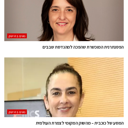
נשים בהייטק
הפסנתרנית המוכשרת שהפכה למהנדסת שבבים
נשים בהייטק
המסע של כוכבית – מהשוק המקומי לצמרת העולמית