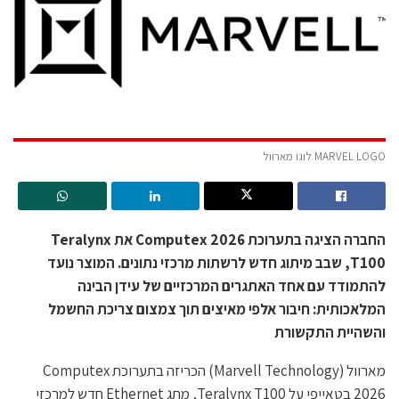
MARVEL LOGO לוגו מארוול
החברה הציגה בתערוכת Computex 2026 את Teralynx
T100, שבב מיתוג חדש לרשתות מרכזי נתונים. המוצר נועד
להתמודד עם אחד האתגרים המרכזיים של עידן הבינה
המלאכותית: חיבור אלפי מאיצים תוך צמצום צריכת החשמל
והשהיית התקשורת
מארוול (Marvell Technology) הכריזה בתערוכת Computex
2026 בטאייפי על Teralynx T100, מתג Ethernet חדש למרכזי