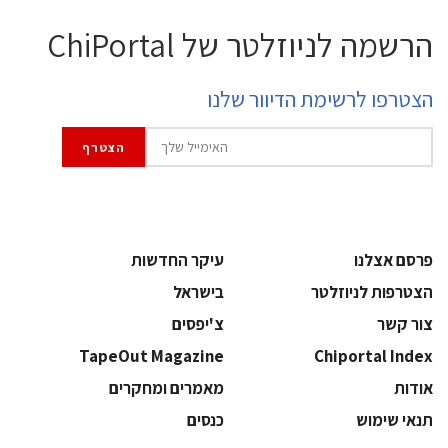
הרשמה לניוזלטר של ChiPortal
הצטרפו לרשימת הדיוור שלנו
פרסם אצלנו
עיקר החדשות
הצטרפות לניוזלטר
בישראל
צור קשר
צ'יפסים
TapeOut Magazine
Chiportal Index
אודות
מאמרים ומחקרים
תנאי שימוש
כנסים