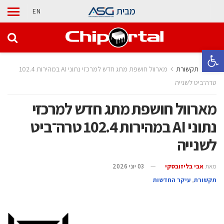
מבית
EN
פתח סרגל נגישות
בית
תקשורת
מארוול חושפת מתג חדש למרכזי נתוני AI במהירות 102.4
טרה־ביט לשנייה
מארוול חושפת מתג חדש למרכזי
נתוני AI במהירות 102.4 טרה־ביט
לשנייה
מאת
אבי בליזובסקי
03 יוני 2026
תקשורת
,
עיקר החדשות