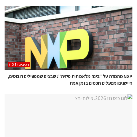
‫רכיבים‬ (IOT)
NXP מהמרת על “בינה מלאכותית פיזית”: שבבים שמפעילים רובוטים,
חיישנים ומפעלים חכמים בזמן אמת