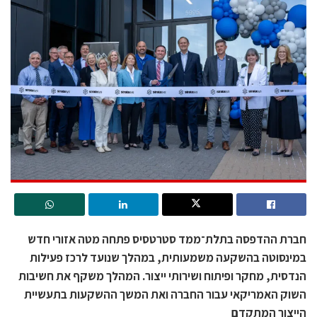
חברת ההדפסה בתלת־ממד סטרטסיס פתחה מטה אזורי חדש
במינסוטה בהשקעה משמעותית, במהלך שנועד לרכז פעילות
הנדסית, מחקר ופיתוח ושירותי ייצור. המהלך משקף את חשיבות
השוק האמריקאי עבור החברה ואת המשך ההשקעות בתעשיית
הייצור המתקדם