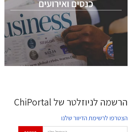
כנסים ואירועים
ChipEx2026 will be held on May 12-13, 2026. The
conference is intended for everyone involved in the
semiconductor industry, including engineers,
professional experts, and senior executives.
לחץ לפרטים
הרשמה לניוזלטר של ChiPortal
הצטרפו לרשימת הדיוור שלנו