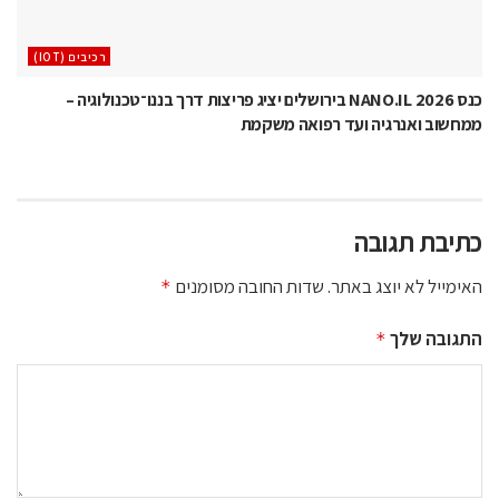
‫רכיבים‬ (IOT)
כנס NANO.IL 2026 בירושלים יציג פריצות דרך בננו־טכנולוגיה –
ממחשוב ואנרגיה ועד רפואה משקמת
כתיבת תגובה
האימייל לא יוצג באתר.
שדות החובה מסומנים
*
התגובה שלך
*