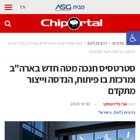
מבית
EN
פתח סרגל נגישות
בית
מדורים
‫רכיבים‬ (IoT)
סטרטסיס חנכה מטה חדש בארה"ב ומרכזת בו
פיתוח, הנדסה וייצור מתקדם
סטרטסיס חנכה מטה חדש בארה"ב
ומרכזת בו פיתוח, הנדסה וייצור
מתקדם
מאת
אבי בליזובסקי
03 יוני 2026
‫רכיבים‬ (IoT)
,
בישראל