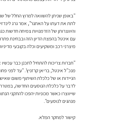
לתת את דעתו על האתגר", אמר גרג לינדזי,
והיווצרותן של הזדמנויות צמיחה חדשות כג
עם אינטל בהפצת הדיון הזה ובבחינת פתרו
מיצרני רכב ומשקיעים וכלה בקובעי מדיניות
"חברות צריכות להתחיל לתכנן כבר עכשיו א
מנכ"ל אינטל, בריאן קרזניץ'. "עד לפני פ
הניידות או של כלכלת השיתוף משום שאיש 
לדבר על כלכלת הנוסעים החדשה, במטרה 
שייווצרו כאשר מכוניות יהפכו להתקני הנת
מנהגים לנוסעים".
קישור למחקר המלא.