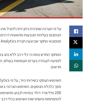
מממצאי מחקר שביצעה חברת Strategy Analytics בהזמנת אינטל.
לנסיעה לעבודה בערים העמוסות בעולם. הזמן 
חדשים.
200 מיליארד דולר צפויות לנבוע מהשימ
להתפתחות והשתרשות השימוש בכלי רכב לל