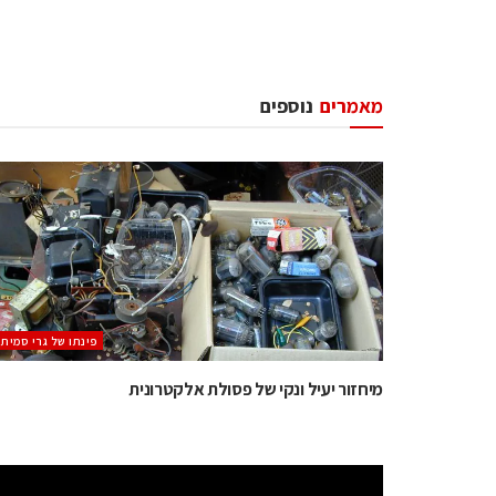
מאמרים
נוספים
‫פינתו של גרי סמית
מיחזור יעיל ונקי של פסולת אלקטרונית