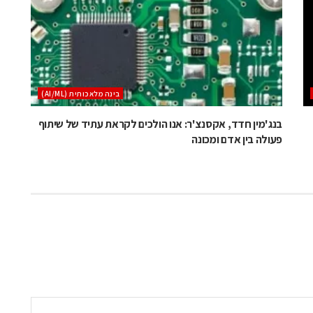
בינה מלאכותית (AI/ML)
בנג'מין חדד, אקסנצ'ר: אנו הולכים לקראת עתיד של שיתוף
פעולה בין אדם ומכונה