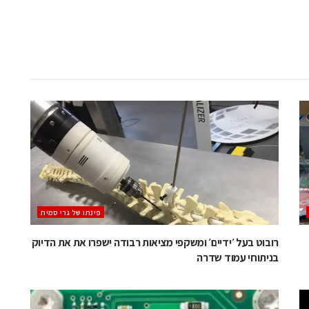
‫פינתו של גרי סמית
רובוט בעל ׳ידיים׳ ומשקפי מציאות רבודה ישפרו את את הדיוק
בניתוחי עמוד שדרה