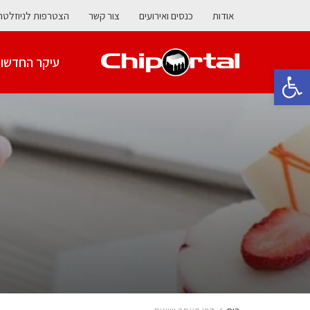
אודות
כנסים ואירועים
צור קשר
הצטרפות לניוזלטר
עיקר החדשו
פתח סרגל נגישות