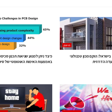
הייטק
ישראל: הוקם מכון טכנולוגי
כיצד ניתן למנוע שגיאות תכנון סכימט
עדה הדרוזית
באמצעות האימות האוטומטי של סי