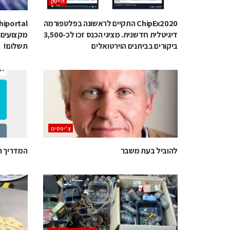
הייטק
ChipEx2020 התקיים לראשונה בפלטפורמה
דיגיטלית חדשנית. מציגי הכנס זכו לכ-3,500
מקצועים 
ביקורים בביתנים הוירטואלים
תשלום!
צ'יפסים
להוביל בעת משבר
המדריך ה