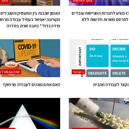
עיקר החדשות
עיקר 
Chiportal מציע לחברות המגייסות עובדים
האמון שנבנה בין המעסיק והעובדים
לפרסם משרות חדשות ללא
הקורונה יאפשר בעתיד עבודה מרחו
מידה גדול * כתבה שניה בסדרה
בישראל
UT MAGAZINE
קצר לעבודה מהבית
האם אתם מוכנים לעבודה מרחוק?