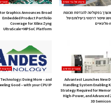
‫פינתו של גרי סמית
מוצרים
ערך בפקולטה להנדסת מכונות
tor Graphics Announces Broad
ושג שיפור דרמטי ביעילותם של
Embedded Product Portfolio
-וולטאיים
Coverage for Xilinx Zyng
UltraScale+MPSoC Platform
מוצרים חדשים
הודעות לע
 Technology: Doing More – and
Advantest Launches New D
eeling Good – with your CPU IP
Handling System Enabling 
Strategy Required for Memor
High-Power, and Advanced 
3D Semicon