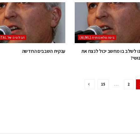
בינה מלאכותית (AI/ML)
הבלוגים של CHIPORTAL
ו לשלב בו מחשב יכול לנצח את
ענקית השבבים החדשה
ושי?
15
…
2