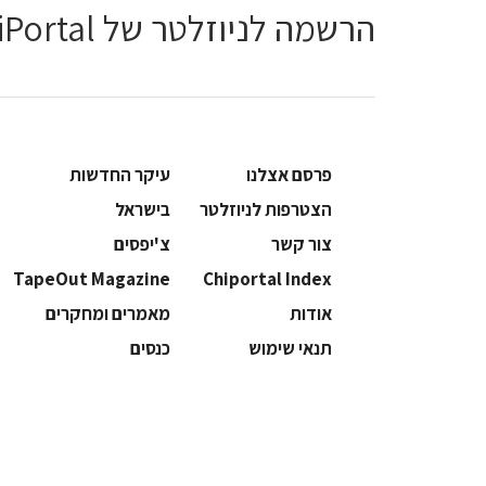
הרשמה לניוזלטר של ChiPortal
פרסם אצלנו
עיקר החדשות
הצטרפות לניוזלטר
בישראל
צור קשר
צ'יפסים
TapeOut Magazine
Chiportal Index
אודות
מאמרים ומחקרים
תנאי שימוש
כנסים