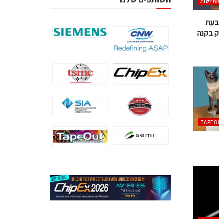
החדשות
 בעת
ק בקנה
TAPEO