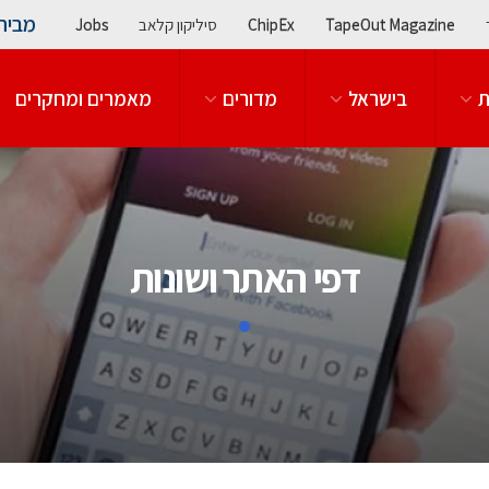
מבית
TapeOut Magazine
ChipEx
סיליקון קלאב
Jobs
ת
בישראל
מדורים
מאמרים ומחקרים
דפי האתר ושונות