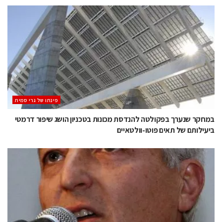
‫פינתו של גרי סמית
במחקר שנערך בפקולטה להנדסת מכונות בטכניון הושג שיפור דרמטי
ביעילותם של תאים פוטו-וולטאיים