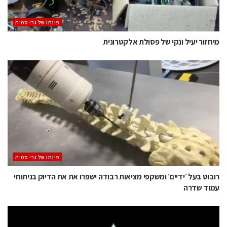
‫פינתו של גרי סמית
מיחזור יעיל ונקי של פסולת אלקטרונית
‫פינתו של גרי סמית
רובוט בעל ׳ידיים׳ ומשקפי מציאות רבודה ישפרו את את הדיוק בניתוחי
עמוד שדרה