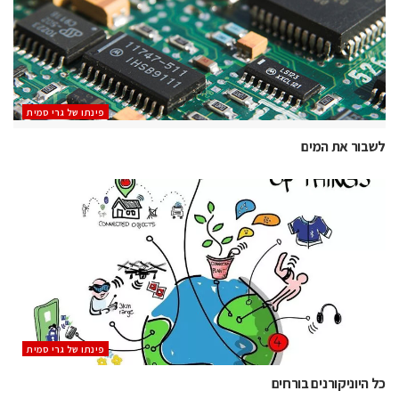
‫פינתו של גרי סמית
לשבור את המים
‫פינתו של גרי סמית
כל היוניקורנים בורחים