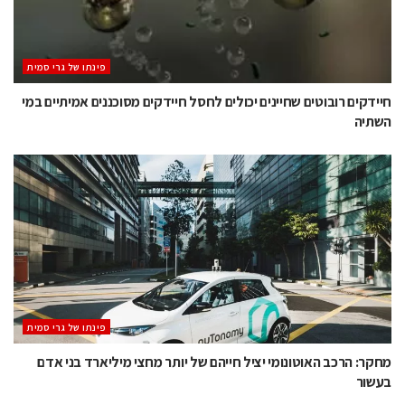
‫פינתו של גרי סמית
חיידקים רובוטים שחיינים יכולים לחסל חיידקים מסוכננים אמיתיים במי
השתיה
‫פינתו של גרי סמית
מחקר: הרכב האוטונומי יציל חייהם של יותר מחצי מיליארד בני אדם
בעשור