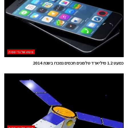
‫פינתו של גרי סמית
כמעט 1.2 מיליארד טלפונים חכמים נמכרו בשנת 2014