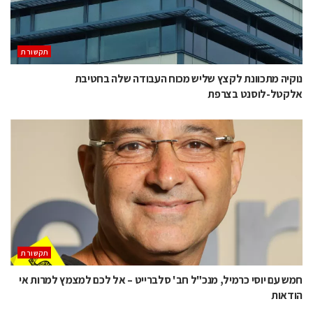
תקשורת
נוקיה מתכוונת לקצץ שליש מכוח העבודה שלה בחטיבת
אלקטל-לוסנט בצרפת
תקשורת
חמש עם יוסי כרמיל, מנכ"ל חב' סלברייט – אל לכם למצמץ למרות אי
הודאות