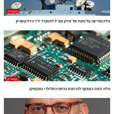
תקשורת
גילת מודיעה על מינויו של איזק אנג'ל לתפקיד יו"ר הדירקטוריון
תקשורת
גילת זכתה בעסקה להרחבת הכיסוי הסלולרי במקסיקו