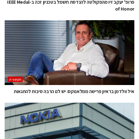
פרופ' יעקב זיו מהפקולטה להנדסת חשמל בטכניון זכה ב-IEEE Medal
of Honor
תקשורת
איל וולדמן בראיון פרישה ממלאנוקס: יש לנו הרבה סיבות להתגאות