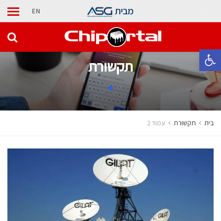
מבית
EN
פתח סרגל נגישות
תקשורת
בית
תקשורת
עמוד 2