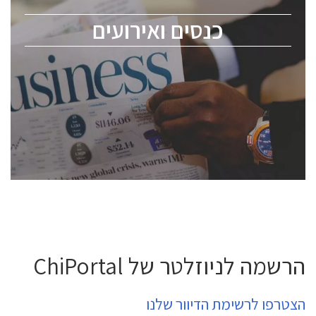
מומחים מקצועיים ובכירים.
כנסים ואירועים
ChipEx2026 will be held on May 12-13, 2026. The
conference is intended for everyone involved in the
semiconductor industry, including engineers,
professional experts, and senior executives.
לחץ לפרטים
הרשמה לניוזלטר של ChiPortal
הצטרפו לרשימת הדיוור שלנו