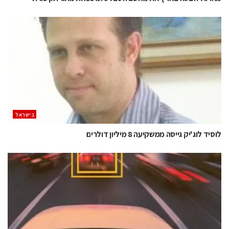
בישראל
לוסיד לוג'יק גייסה ממשקיעה 8 מיליון דולרים