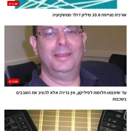
‫שבבים‬
אורכית מגייסת 10.6 מיליון דולר ממשקיעיה
‫שבבים‬
עד שימצאו חלופות לסיליקון, אין ברירה אלא להציב את השבבים
בשכבות