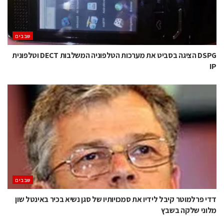
‫שבבים‬
DSPG הציגה בסביט את מערכות הטלפוניה המשלבות DECT וטלפונית
IP
‫שבבים‬
דדי פרלמוטר קיבל לידיו את סמכויותיו של סגן נשיא בכיר באינטל שון
מלוני שלקה בשבץ