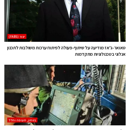
‫יצור (‪(FABS‬‬
טאואר-ג'אז מודיעה על שיתוף-פעולה לפיתוח ערכות משולבות לתכנון
אנלוגי בטכנולוגיות מתקדמות
בטחון, תעופה וחלל