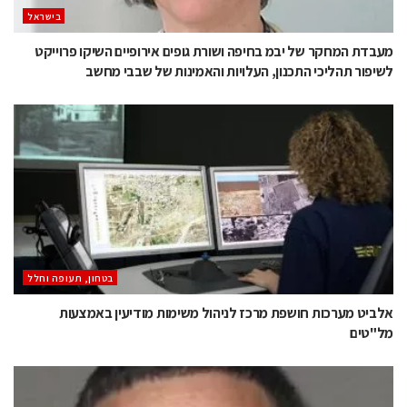
בישראל
מעבדת המחקר של יבמ בחיפה ושורת גופים אירופיים השיקו פרוייקט
לשיפור תהליכי התכנון, העלויות והאמינות של שבבי מחשב
בטחון, תעופה וחלל
אלביט מערכות חושפת מרכז לניהול משימות מודיעין באמצעות
מל"טים