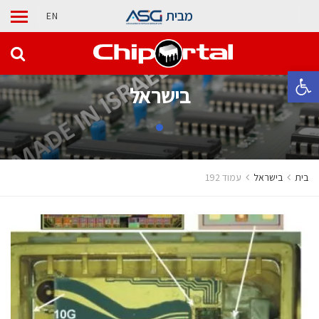
מבית
EN
פתח סרגל נגישות
בישראל
בית
בישראל
עמוד 192