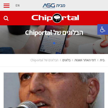
מבית
EN
פתח סרגל נגישות
הבלוגים של Chiportal
בית
דפי האתר ושונות
בלוגים
הבלוגים של Chiportal