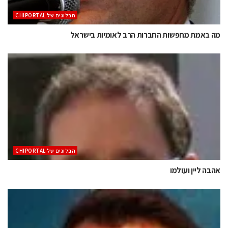
הבלוגים של CHIPORTAL
מה באמת מחפשות החברות הרב לאומיות בישראל
הבלוגים של CHIPORTAL
אהבה ליין ועולמו