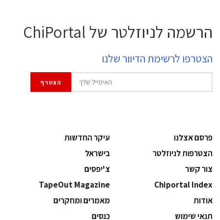
הרשמה לניוזלטר של ChiPortal
הצטרפו לרשימת הדיוור שלנו
פרסם אצלנו
עיקר החדשות
הצטרפות לניוזלטר
בישראל
צור קשר
צ'יפסים
TapeOut Magazine
Chiportal Index
אודות
מאמרים ומחקרים
תנאי שימוש
כנסים