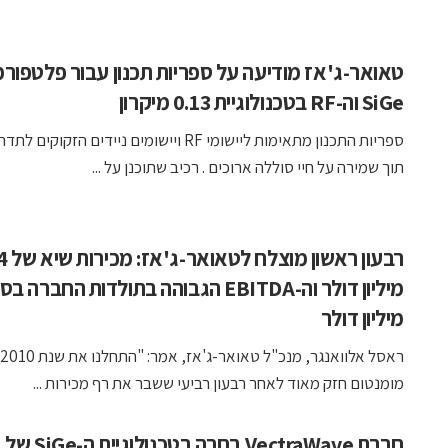
טאואר-ג'אז מודיעה על ספריות תכנון עבור פלטפורמ
SiGe וה-RF בטכנולוגיית 0.13 מיקרון
ספריות התכנון מתאימות ליישומי RF ויישומים ניידים הזקוקים
תוך שמירה על חיי סוללה ארוכים . רכיב שתוכנן על ...
רבעון ראשון 
מיליון דולר
מומנטום חזק מאוד לאחר רבעון רביעי ששבר את רף מכירות ...
חברת VectraWave בחרה בטכנולוגיית ה-SiGe של