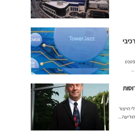
Y- לשימוש ברכיבי
פטנט
ות את כושר הייצור ב-66,000 פרוסות
ליון דולר במפעלי הייצור
דיעה ...