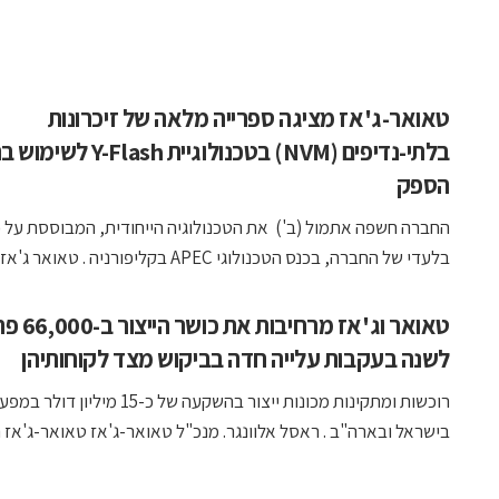
טאואר-ג'אז מציגה ספרייה מלאה של זיכרונות
בלתי-נדיפים (NVM) בטכנולוגיית Flash
הספק
החברה חשפה אתמול (ב') את הטכנולוגיה הייחודית, המבוססת על 
בלעדי של החברה, בכנס הטכנולוגי APEC בקליפורניה . טאואר ג'אז ...
טאואר וג'אז מרחיב
לשנה בעקבות עלייה חדה בביקוש מצד לקוחותיהן
רוכשות ומתקינות מכונות ייצור בהשקעה של כ-15 מי
בישראל ובארה"ב . ראסל אלוונגר. מנכ"ל טאואר-ג'אז טאואר-ג'אז הו