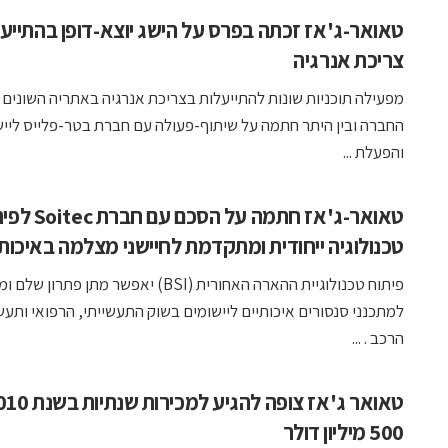
טאואר-ג'אז זכתה בפרס על הישג יוצא-דופן בהתייע
צריכת אנרגיה
מפעילה תוכניות שונות להתייעלות בצריכת אנרגיה באתריה השונים 
החברה ובין היתר חתמה על שיתוף-פעולה עם חברת בטר-פלייס לייש
והפעלת ...
טאואר-ג'אז חתמה על הסכם עם
טכנולוגיה ייחודית ומתקדמת לחיישני מצלמה באיכות
פיתוח טכנולוגיית ההארה האחורית (BSI) יאפשר מתן פתרון של
למתכנני סנסורים איכותיים ליישומים בשוק התעשייתי, הרפואי ותעש
הרכב . ...
500 מיליון דולר