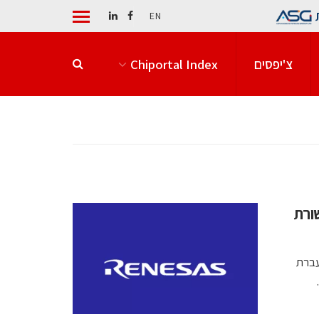
EN
צ'יפסים
Chiportal Index
ורת
שרים העברת