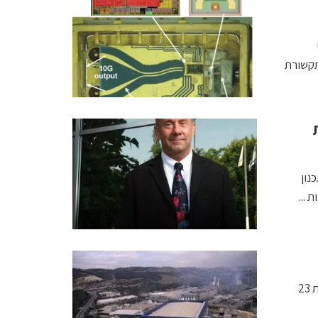
תקשורת
י תכנון
...
החברה חוצה את רף המכירות הרבעוני של 100 מיליון דולר תוך השגת 23