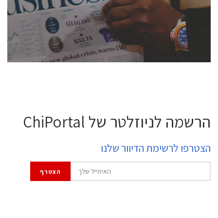
professional experts, and senior executives.
לחץ לפרטים
הרשמה לניוזלטר של ChiPortal
הצטרפו לרשימת הדיוור שלנו