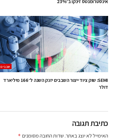
אינסטרומנטס זינקו ב־23%
‫שבבים‬
SEMI: שוק ציוד ייצור השבבים יזנק השנה ל־166 מיליארד
דולר
כתיבת תגובה
האימייל לא יוצג באתר.
שדות החובה מסומנים
*