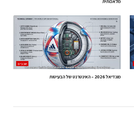
מלאכותית
‫שבבים‬
מונדיאל 2026 – האינטרנט של הבעיטות