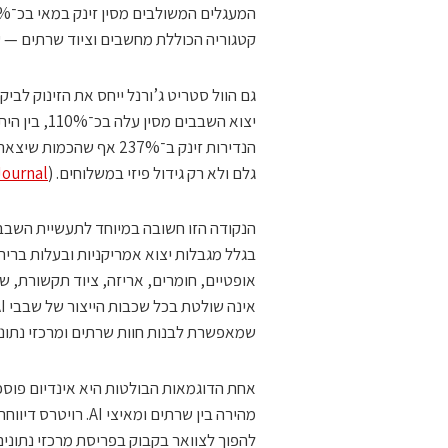
קטגוריה הכוללת מחשבים וציוד שרתים — עלה ב־%
יצוא השבבים
הנדירות זינק ב־237% אף
גלם ולא רק גידול פיזי במשלוחים. (
Journal
הנקודה הזו חשובה במיוחד לתעשיית השבבי
בגלל מגבלות יצוא אמריקניות ובעלות ברית
אופטיים, חומרים, אריזה, ציוד תקשורת, שר
שמאפשרת לבנות חוות שרתים ומרכזי נתוני
אחת הדוגמאות הבולטות היא אינדיום פוספ
מהירה בין שרתים ומ
להפוך לצוואר בקבוק בפריסת מרכזי נתונים