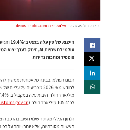
יצוא הטכנולוגיה של סין.
אילוסטרציה: depositphotos.com
עולמי לתשתיות AI, זינוק 
פוספיד ומתכות נדירות
הבום העולמי בבינה מלאכותית ממשיך להזר
לכ־105.4 מיליארד דולר. (
customs.gov.cn
הנתון הכללי מסתיר שינוי חשוב בהרכב היצו
תעשיות מסורתיות, אלא יותר ויותר על רכי