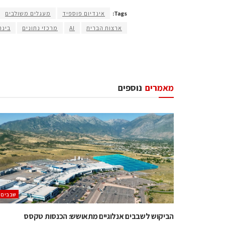
Tags:
אינדיום פוספיד
מעגלים משולבים
ארצות הברית
AI
מרכזי נתונים
בינה
מאמרים
נוספים
‫שבבים‬
הביקוש לשבבים אנלוגיים מתאושש: הכנסות טקסס