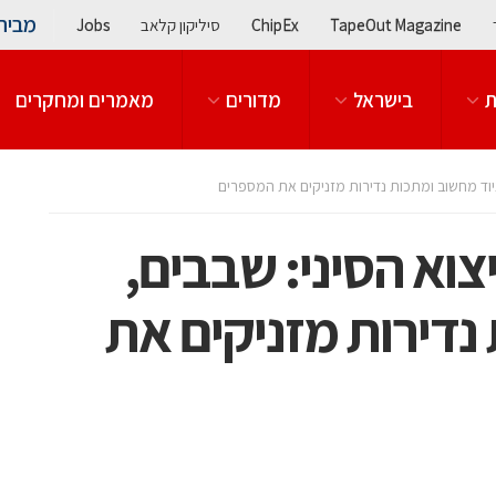
מבית
TapeOut Magazine
ChipEx
סיליקון קלאב
Jobs
ת
בישראל
מדורים
מאמרים ומחקרים
 הייצוא הסיני: שבבים,
נדירות מזניקים את