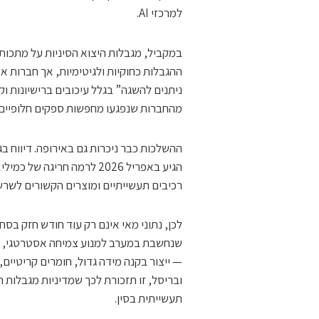
למרכזי AI.
במקביל, מגבלות היצוא הסיניות על מתכות 
ההגבלות כחוקיות ולגיטימיות, אך חברות א
מהחברות שנפגעו מחפשות ספקים חלופיים א
ההשלכות כבר ניכרות גם באירופה. דיווח בג
הגיע באפריל 2026 לרמה חרי
רכיבים תעשייתיים ומוצרים הקשורים לשרש
שנחשבת במערב למנוע צמיחה אסטרטגי, מח
— ייצור בקנה מידה גדול, חומרים קריטיים
ובריסל, זו תזכורת לכך שמדיניות מגבלות
תעשייתית בסין.