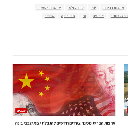
מתכות נדירות
InP
סחר עולמי
שרשרת אספקה
 מלאכותית
אירופה
סין
פוטוניקה
שבבים
‫שבבים‬
ארצות הברית מכינה צעדים חדשים להגבלת יצוא שבבי בינה