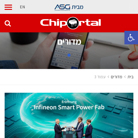
מבית
EN
פתח סרגל נגישות
מדורים
בית
מדורים
עמוד 3