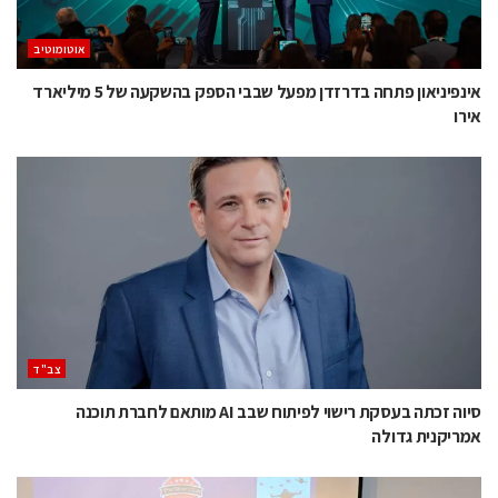
אוטומוטיב
אינפיניאון פתחה בדרזדן מפעל שבבי הספק בהשקעה של 5 מיליארד
אירו
‫צב"ד‬
סיוה זכתה בעסקת רישוי לפיתוח שבב AI מותאם לחברת תוכנה
אמריקנית גדולה