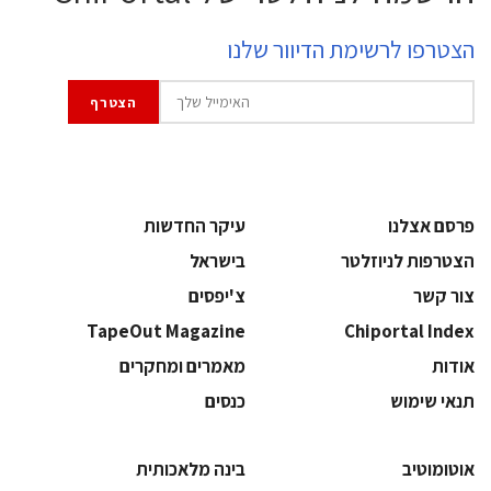
הצטרפו לרשימת הדיוור שלנו
פרסם אצלנו
עיקר החדשות
הצטרפות לניוזלטר
בישראל
צור קשר
צ'יפסים
TapeOut Magazine
Chiportal Index
אודות
מאמרים ומחקרים
תנאי שימוש
כנסים
אוטומוטיב
בינה מלאכותית