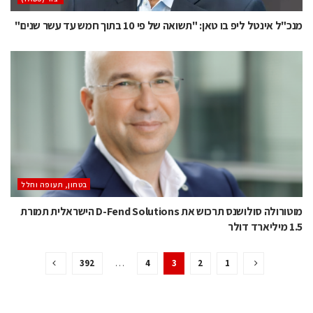
מנכ"ל אינטל ליפ בו טאן: "תשואה של פי 10 בתוך חמש עד עשר שנים"
בטחון, תעופה וחלל
מוטורולה סולושנס תרכוש את D-Fend Solutions הישראלית תמורת
1.5 מיליארד דולר
392
…
4
3
2
1