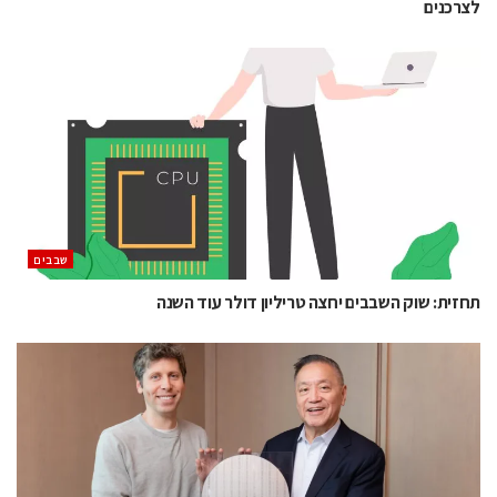
לצרכנים
‫שבבים‬
תחזית: שוק השבבים יחצה טריליון דולר עוד השנה