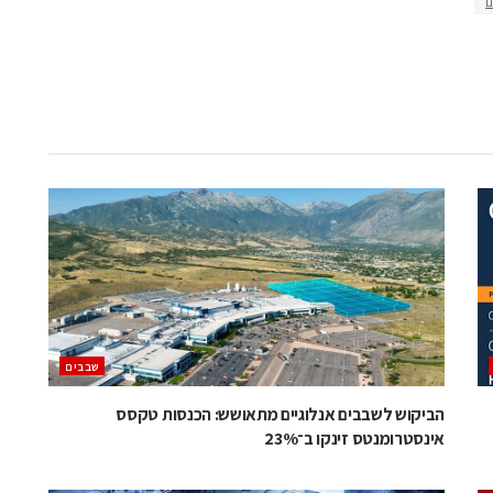
ם
‫שבבים‬
הביקוש לשבבים אנלוגיים מתאושש: הכנסות טקסס
אינסטרומנטס זינקו ב־23%