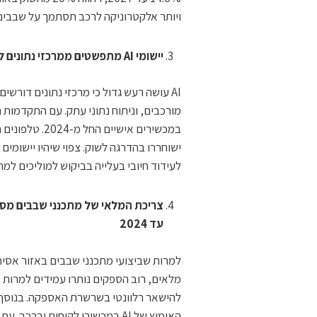
ויותר אלקטרוניקה לרכב תסתמך על שבבים,
יישומי AI מתפשטים ממרכזי נתונים למכשירים אישיים
AI עושה רעש גדול כי מרכזי נתונים דורשי
לעידוד חיובי בעלייה בביקוש למוליכים למ
עד 2024
מלאים, רוב הספקים נותרו עמידים למרות 
להישאר רלוונטי בשרשרת האספקה. בנוסף, ח
האימוץ של AI במכשירי לקוחות ו