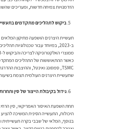
הזדמנויות צמיחה חדשות, ומעריכים שהשוק הכולל יצמח ב-4%
ביקוש לתהליכים מתקדמים בתעשיית 
תעשיית היצרנים הושפעה מתיקון המלאים ו
TSMC, סמסונג ואינטל, וההיצבות ההד
שתעשיית היצרנים העולמית תצמח בשיעור 
גידול בקיבולת הייצור של סין ותחרות
תחת השפעת האיסור האמריקאי, סין הרחיבה 
היכולות, התעשייה הסינית המשיכה להציע מ
יצטרך להתפנות בטווח הקצר, כאשר ייצור 