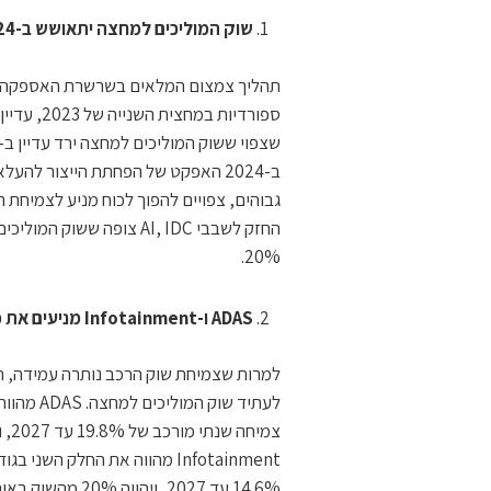
שוק המוליכים למחצה יתאושש ב-2024 בקצב גידול שנתי של 20%
תהליך צמצום המלאים בשרשרת האספקה ממ
גבוהים, צפויים להפוך לכוח מניע לצמיחת
20%.
ADAS ו-Infotainment מניעים את פיתוח שוק המוליכים למחצה בתעשיית הרכב
למרות שצמיחת שוק הרכב נותרה עמידה, המ
לעתיד שו
Infotainment מהווה את החלק 
14.6% עד 2027, ו