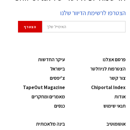
הצטרפו לרשימת הדיוור שלנו
פרסם אצלנו
עיקר החדשות
הצטרפות לניוזלטר
בישראל
צור קשר
צ'יפסים
TapeOut Magazine
Chiportal Index
אודות
מאמרים ומחקרים
תנאי שימוש
כנסים
אוטומוטיב
בינה מלאכותית