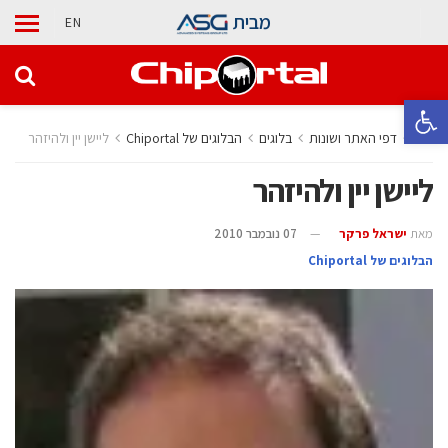
מבית
EN
פתח סרגל נגישות
בית
דפי האתר ושונות
בלוגים
הבלוגים של Chiportal
ליישן יין ולהיזהר
ליישן יין ולהיזהר
מאת
ישראל פרקר
07 נובמבר 2010
הבלוגים של Chiportal