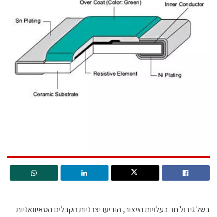
בשל גידול חד בעלויות הייצור, הודיעו יצרניות הקבלים הטאיוואניות