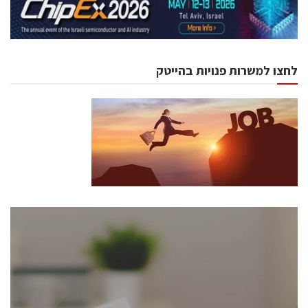
לחצו למשרות פנויות בהייטק
כנסים ואירועים
כנס ChipEx2026 יערך ב-12-13 במאי, 2026. הכנס מיועד