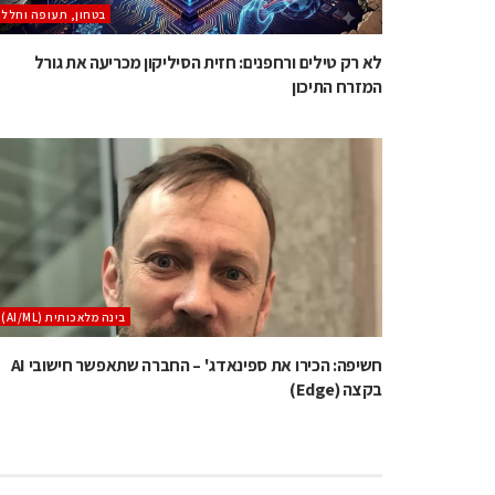
בטחון, תעופה וחלל
לא רק טילים ורחפנים: חזית הסיליקון מכריעה את גורל
המזרח התיכון
בינה מלאכותית (AI/ML)
חשיפה: הכירו את ספינאדג' – החברה שתאפשר חישובי AI
בקצה (Edge)