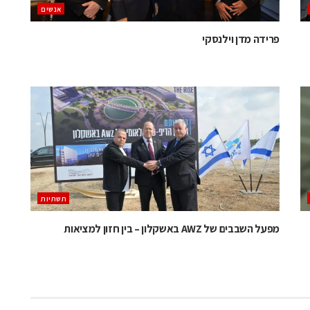
אנשים
פרידה מדן וילנסקי
תשתיות
מפעל השבבים של AWZ באשקלון – בין חזון למציאות