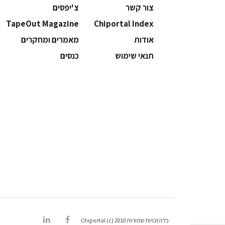
צור קשר
צ'יפסים
TapeOut Magazine
Chiportal Index
אודות
מאמרים ומחקרים
תנאי שימוש
כנסים
כל הזכויות שמורות Chiportal (c) 2010