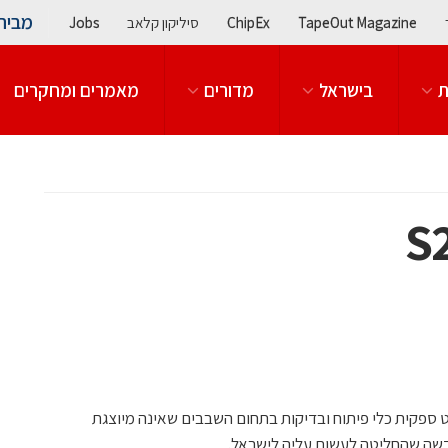
מבית
TapeOut Magazine
ChipEx
סיליקון קלאב
Jobs
ת
בישראל
מדורים
מאמרים ומחקרים
 ספקית כלי פיתוח ובדיקות בתחום השבבים שאינה מיוצגת
דשה שהחליטה לעשות עליה לישראל.