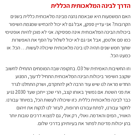
הדרך לבינה המלאכותית הכללית
האם המשמעות היא שבאמת נהנה מבינה מלאכותית כללית בשנים
הקרובות? אני עדיין ספקן, אבל גם לא יכול להכחיש שמגמת השיפור
ביכולות הבינה המלאכותית אינה מפסיקה. אני לא מוכן להיות אופטימי
כמו סם אלטמן, אבל אני גם לא יכול לשלול על הסף את האפשרות
שתוך חמש שנים תהיה לנו בינה מלאכותית שיכולה לעשות… הכל. או
כמעט הכל.
וזו החשיבות האמיתית של O3. בתקופה שבה המומחים התחילו לחשוב
שקצב השיפור ביכולות הבינה המלאכותית התחיל לדעוך, המנוע
החדש מראה לנו שיש עוד הרבה לאן להתקדם, ושרק התחלנו לגרד
את פני השטח. אם נמשיך באותו קצב, הרי שכן: ייתכן שעד 2030 נגיע
כבר לבינה מלאכותית כללית. כזו שיכולה לעשות הכל, במיוחד עבורנו.
לחקור עבורנו, לפתח עבורנו תרופות, לעזור לנו לנקות את זיהום
האוויר, המים והאדמה. ואולי, רק אולי, גם למצוא דרכים טובות יותר
בהן יכולות מדינות לפתור את בעיותיהן בדרכי שלום.