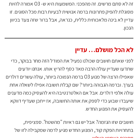
זה לא סתם מרשים. זה מהפכני. המשמעות היא ש- O3 אמורה להיות
מסוגלת להפיק פתרונות ברמה אנושית לבעיות רבות מכל הסוגים. זו
עדיין לא בינה מלאכותית כללית, כנראה, אבל ברור שזה צעד בכיוון
הנכון.
לא הכל מושלם… עדיין
לפני שאתם חושבים שכולנו נפעיל את המודל הזה מחר בבוקר, כדי
שתדעו שעדיין עולה הרבה מאד כסף להריץ אותו. אנחנו יודעים
שאפילו הרצה של מנוע O3 ברמה הנמוכה ביותר, עולה עשרים דולרים
בערך. וברמה הגבוהה ביותר? שם קבלת תשובה אפילו לשאלה אחת
עולה אלפי דולרים. אבל אם האלטרנטיבה היא להעסיק כמה מדענים
שיעבדו שבוע כדי לספק את אותה התשובה, אז ייתכן שעדיף דווקא
להעסיק את המנוע החדש.
חושבים שזו הגזמה? אבל יש גם ראיות "מהשטח". ספציפית,
בתחרויות הפקת קוד, המנוע החדש מגיע לרמה שמקבילה לזו של