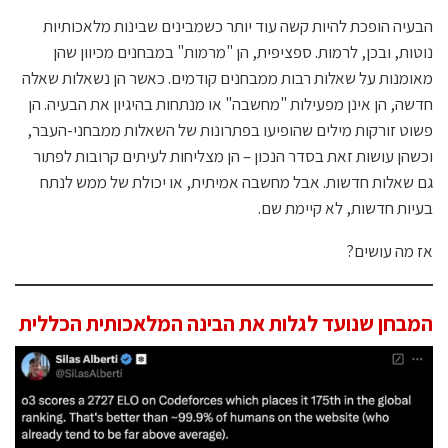
הבעיה הופכת להיות קשה עוד יותר כשמבינים שבינות מלאכותיות
נוטות, ובכן, לרמות. ספציפית, הן "מרמות" במבחנים מכיוון שהן
מאומנות על שאלות רבות ממבחנים קודמים. כאשר הן נשאלות שאלה
חדשה, הן אינן מפעילות "מחשבה" או מנתחות בהיגיון את הבעיה. הן
פשוט זורקות מילים שהופיעו בפתרונות של השאלות ממבחני-העבר,
וכשהן עושות זאת בסדר הנכון – הן מצליחות לעיתים קרובות לפתור
גם שאלות חדשות. אבל מחשבה אמיתית, או יכולת של ממש לנתח
בעיות חדשות, לא קיימת שם.
אז מה עושים?
המבחן שנועד לגלות את הבינה המלאכותית הכללית