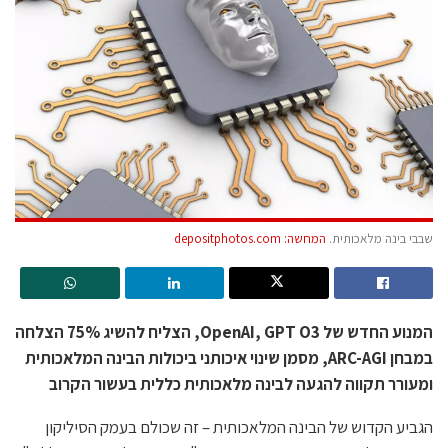
שבבי בינה מלאכותית.
המחשה: depositphotos.com
המנוע החדש של OpenAI, GPT O3, הצליח להשיג 75% הצלחה
במבחן ARC-AGI, מסמן שינוי איכותני ביכולות הבינה המלאכותית
ומעורר תקווה להגעה לבינה מלאכותית כללית בעשור הקרוב
הגביע הקדוש של הבינה המלאכותית – זה שכולם בעמק הסיליקון