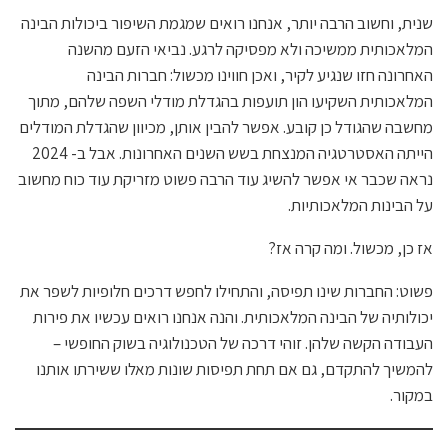
שנית, וחשוב הרבה יותר, אנחנו רואים שמגמת השיפור ביכולות הבינה
המלאכותית ממשיכה ולא מפסיקה לרגע. נביאי הזעם מהשנה
האחרונה חזו שנגיע לקיר, ואכן חווינו מכשול: חברות הבינה
המלאכותית השקיעו הון תועפות בהגדלת מודלי השפה שלהם, מתוך
מחשבה שהגודל כן קובע. אפשר להבין אותן, מכיוון שהגדלת המודלים
הייתה האסטרטגיה המנצחת בשש השנים האחרונות. אבל ב- 2024
נראה שכבר אי אפשר להשיג עוד הרבה פשוט מזריקת עוד כוח מחשוב
על הבינות המלאכותיות.
אז כן, מכשול. ומה קרה אז?
פשוט: החברות שינו תפיסה, והתחילו לחפש דרכים חלופיות לשפר את
יכולותיה של הבינה המלאכותית. והנה אנחנו רואים עכשיו את פירות
העבודה הקשה שלהן. זוהי דרכה של הטכנולוגיה בשוק החופשי –
להמשיך להתקדם, גם אם תחת תפיסות שונות מאלו ששירתו אותנו
במקור.