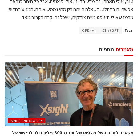
טוב, אולי האחרון זה מדע בדיוני. אולי פנטזיה. אבל כל היתר כנראה
אפשריים בהחלט. השאלה הייתה רק מתי נממש אותם. המנוע החדש
מרמז שאולי האופטימיים צודקים, ושכל זה יקרה בקרוב מאד.
OPENAI
ChatGPT
Tags:
מאמרים
נוספים
בינה מלאכותית (AI/ML)
אקסייט לאבס השלימה גיוס של יותר מ־300 מיליון דולר לפי שווי של