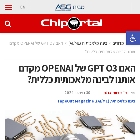
מבית
EN
פתח סרגל נגישות
בית
מדורים
בינה מלאכותית (AI/ML)
האם GPT O3 של OPENAI מקדם
אותנו לבינה מלאכותית כללית?
האם GPT O3 של OPENAI מקדם
אותנו לבינה מלאכותית כללית?
מאת
ד"ר רועי צזנה
30 דצמבר 2024
בינה מלאכותית (AI/ML)
,
TapeOut Magazine