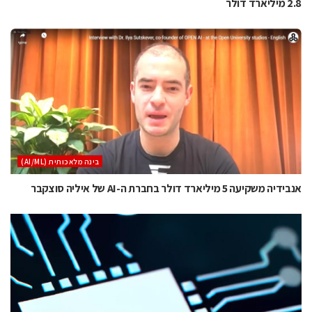
2.8 מיליארד דולר
בינה מלאכותית (AI/ML)
אנבידיה משקיעה 5 מיליארד דולר בחברת ה-AI של איליה סוצקבר