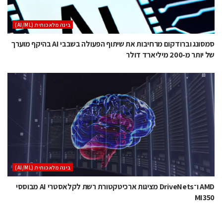
בינה מלאכותית (AI/ML)
סמסונג וברודקום מרחיבות את שיתוף הפעולה בשבבי AI בהיקף מוערך
של יותר מ-200 מיליארד דולר
בינה מלאכותית (AI/ML)
AMD ו־DriveNets מציגות ארכיטקטורת רשת לקלאסטרי AI מבוססי
MI350